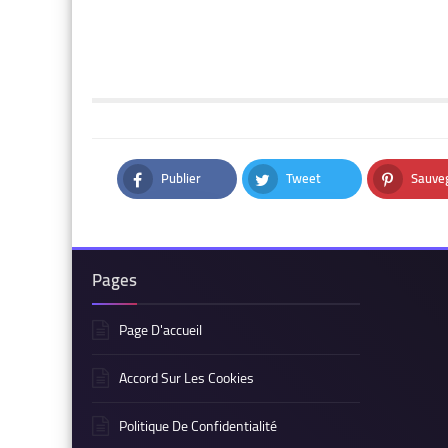
Publier
Tweet
Sauve
Facebook
Twitter
Pinteres
Pages
Page D'accueil
Accord Sur Les Cookies
Politique De Confidentialité