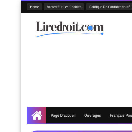
Home
Accord Sur Les Cookies
Politique De Confidentialité
Page D'accueil
Ouvrages
Français Po
Accueil