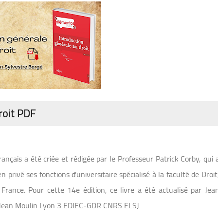
roit PDF
ançais a été criée et rédigée par le Professeur Patrick Corby, qui 
rivé ses fonctions d'universitaire spécialisé à la faculté de Droit
France. Pour cette 14e édition, ce livre a été actualisé par Jea
té Jean Moulin Lyon 3 EDIEC-GDR CNRS ELSJ