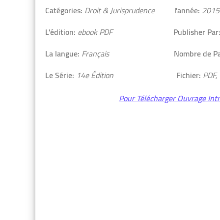
Catégories
:
Droit & Jurisprudence
l'année:
2015
L'édition:
ebook PDF
Publisher Par
La langue:
Français
Nombre de Pa
Le Série:
14e Édition
Fichier:
PDF,
Pour Télécharger
Ouvrage Intr