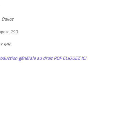
:
Dalloz
ges:
209
 3 MB
oduction générale au droit PDF CLIQUEZ ICI