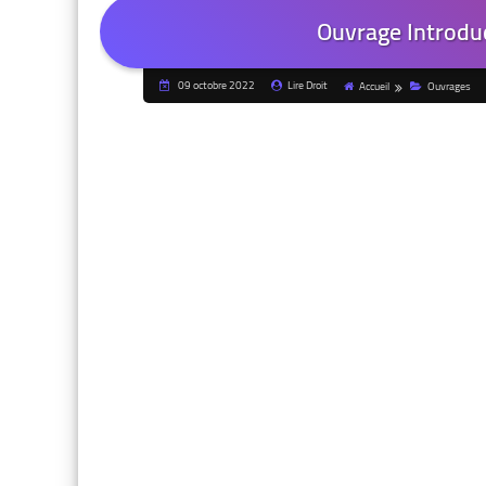
Ouvrage Introduc
09 octobre 2022
Lire Droit
Accueil
Ouvrages