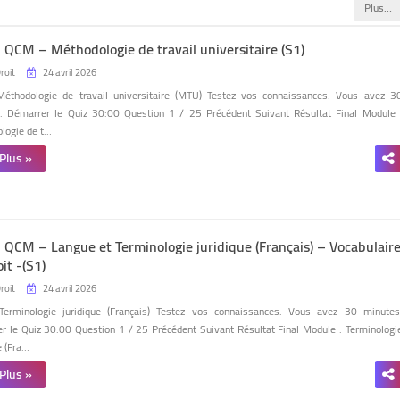
Plus…
- QCM – Méthodologie de travail universitaire (S1)
Droit
24 avril 2026
Méthodologie de travail universitaire (MTU) Testez vos connaissances. Vous avez 3
. Démarrer le Quiz 30:00 Question 1 / 25 Précédent Suivant Résultat Final Module 
logie de t…
 Plus »
- QCM – Langue et Terminologie juridique (Français) – Vocabulair
it -(S1)
Droit
24 avril 2026
Terminologie juridique (Français) Testez vos connaissances. Vous avez 30 minutes
r le Quiz 30:00 Question 1 / 25 Précédent Suivant Résultat Final Module : Terminologi
e (Fra…
 Plus »