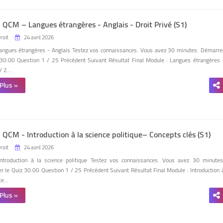
- QCM – Langues étrangères - Anglais - Droit Privé (S1)
Droit
24 avril 2026
Langues étrangères - Anglais Testez vos connaissances. Vous avez 30 minutes. Démarre
 30:00 Question 1 / 25 Précédent Suivant Résultat Final Module : Langues étrangères 
 / 2…
 Plus »
 QCM - Introduction à la science politique– Concepts clés (S1)
Droit
24 avril 2026
Introduction à la science politique Testez vos connaissances. Vous avez 30 minutes
r le Quiz 30:00 Question 1 / 25 Précédent Suivant Résultat Final Module : Introduction 
nce…
 Plus »