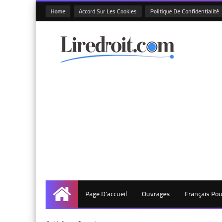
Home
Accord Sur Les Cookies
Politique De Confidentialité
Page D'accueil
Ouvrages
Français Po
Accueil