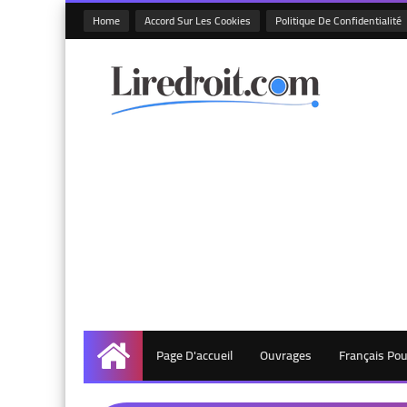
Home
Accord Sur Les Cookies
Politique De Confidentialité
Page D'accueil
Ouvrages
Français Po
Accueil