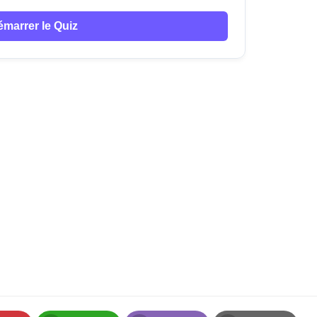
émarrer le Quiz