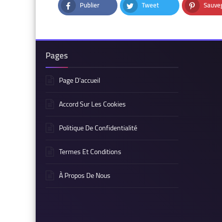
Publier
Tweet
Sauve
Facebook
Twitter
Pinteres
Pages
Page D'accueil
Accord Sur Les Cookies
Politique De Confidentialité
Termes Et Conditions
À Propos De Nous