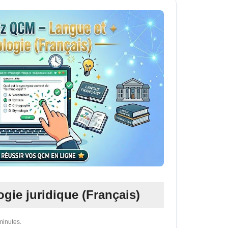
ogie juridique (Français)
minutes.