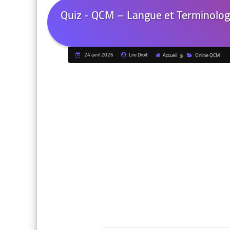
Quiz - QCM – Langue et Terminologie
24 avril 2026
Lire Droit
Accueil
Online QCM