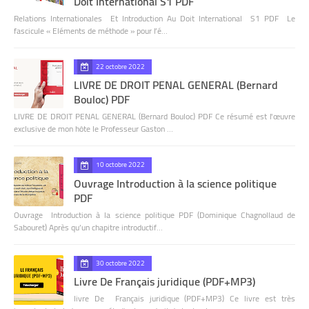
Doit International S1 PDF
Relations Internationales Et Introduction Au Doit International S1 PDF Le
fascicule « Eléments de méthode » pour l’é…
22 octobre 2022
LIVRE DE DROIT PENAL GENERAL (Bernard
Bouloc) PDF
LIVRE DE DROIT PENAL GENERAL (Bernard Bouloc) PDF Ce résumé est l'œuvre
exclusive de mon hôte le Professeur Gaston …
10 octobre 2022
Ouvrage Introduction à la science politique
PDF
Ouvrage Introduction à la science politique PDF (Dominique Chagnollaud de
Sabouret) Après qu’un chapitre introductif…
30 octobre 2022
Livre De Français juridique (PDF+MP3)
livre De Français juridique (PDF+MP3) Ce livre est très