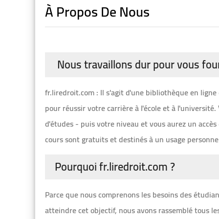
À Propos De Nous
Nous travaillons dur pour vous four
fr.liredroit.com : Il s'agit d'une bibliothèque en li
pour réussir votre carrière à l'école et à l'université.
d'études - puis votre niveau et vous aurez un accè
cours sont gratuits et destinés à un usage personne
Pourquoi fr.liredroit.com ?
Parce que nous comprenons les besoins des étudiant
atteindre cet objectif, nous avons rassemblé tous le