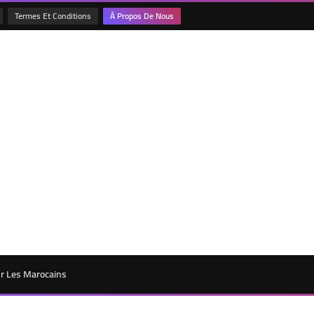
Termes Et Conditions
À Propos De Nous
ur Les Marocains