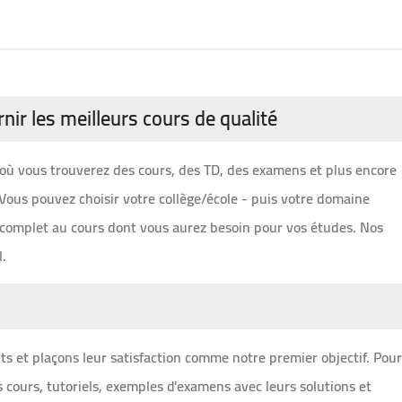
nir les meilleurs cours de qualité
gne où vous trouverez des cours, des TD, des examens et plus encore
Vous pouvez choisir votre collège/école - puis votre domaine
s complet au cours dont vous aurez besoin pour vos études.
Nos
l.
s et plaçons leur satisfaction comme notre premier objectif.
Pour
s cours, tutoriels, exemples d'examens avec leurs solutions et