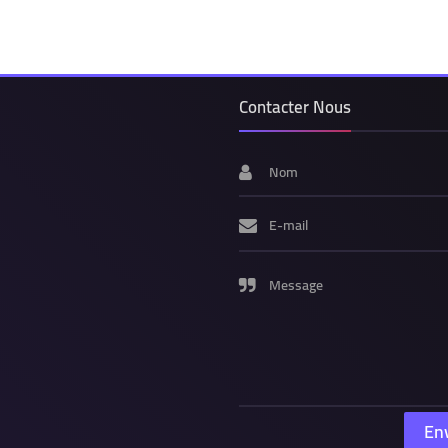
Contacter Nous
Nom
E-mail
Message