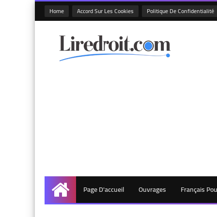
Home
Accord Sur Les Cookies
Politique De Confidentialité
Page D'accueil
Ouvrages
Français Po
Accueil