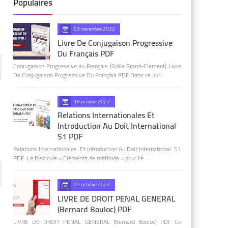
Populaires
03 novembre 2022
Livre De Conjugaison Progressive
Du Français PDF
Conjugaison Progressive du Français (Odile Grand-Clement) Livre
De Conjugaison Progressive Du Français PDF Dans ce livr…
18 octobre 2022
Relations Internationales Et
Introduction Au Doit International
S1 PDF
Relations Internationales Et Introduction Au Doit International S1
PDF Le fascicule « Eléments de méthode » pour l’é…
22 octobre 2022
LIVRE DE DROIT PENAL GENERAL
(Bernard Bouloc) PDF
LIVRE DE DROIT PENAL GENERAL (Bernard Bouloc) PDF Ce