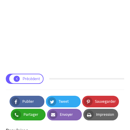
Précédent
Publier
Tweet
Sauvegarder
Facebook
Twitter
Pinterest
Partager
Envoyer
Impression
Whatsapp
Email
Print